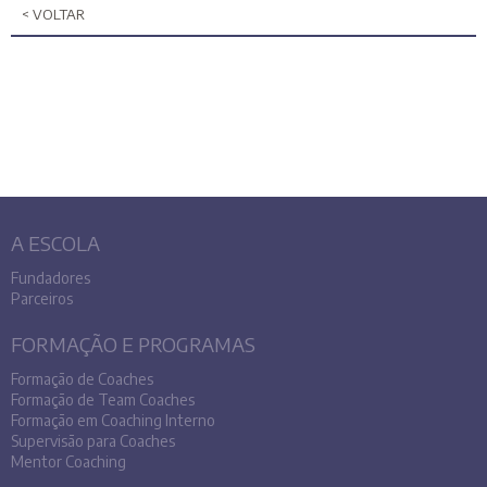
< VOLTAR
A ESCOLA
Fundadores
Parceiros
FORMAÇÃO E PROGRAMAS
Formação de Coaches
Formação de Team Coaches
Formação em Coaching Interno
Supervisão para Coaches
Mentor Coaching