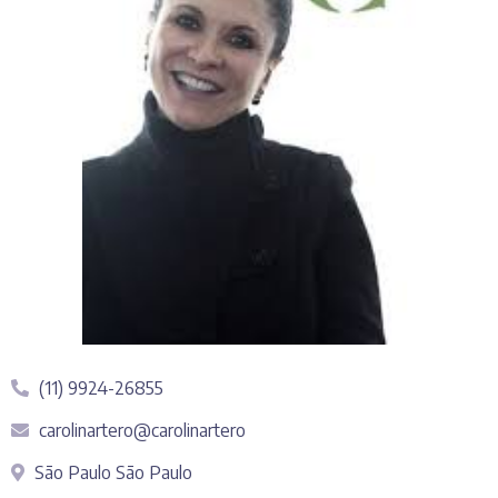
(11) 9924-26855
carolinartero@carolinartero
São Paulo São Paulo