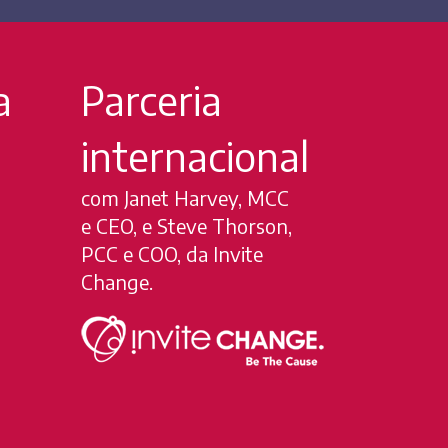
a
Parceria
internacional
com Janet Harvey, MCC
e CEO, e Steve Thorson,
PCC e COO, da Invite
Change.