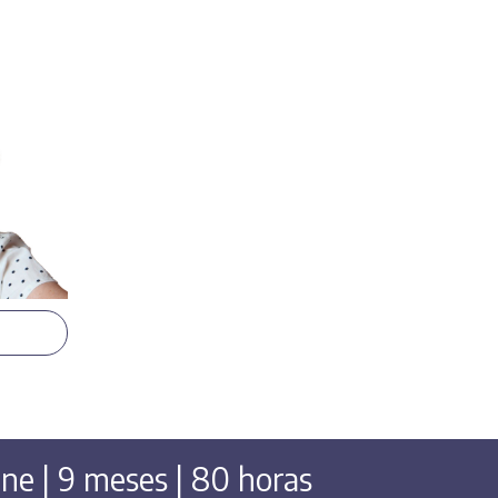
Jorge Dornelles de Oliveira
ine | 9 meses | 80 horas