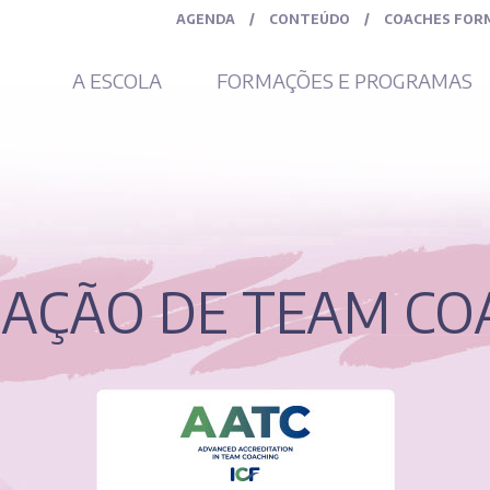
AGENDA
/
CONTEÚDO
/
COACHES FOR
A ESCOLA
FORMAÇÕES E PROGRAMAS
AÇÃO DE TEAM CO