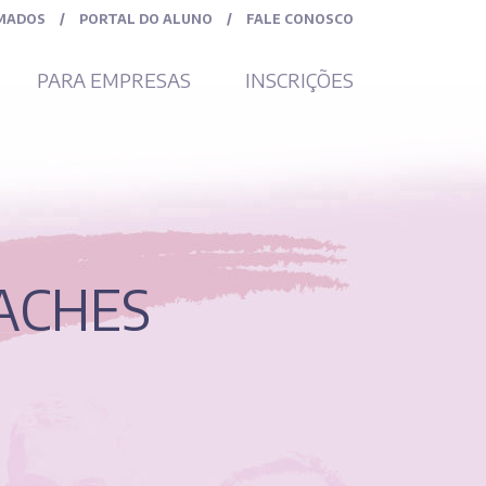
MADOS
/
PORTAL DO ALUNO
/
FALE CONOSCO
PARA EMPRESAS
INSCRIÇÕES
ACHES