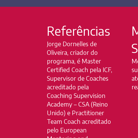
Referências
M
Jorge Dornelles de
S
Oliveira, criador do
programa, é Master
Me
Certified Coach pela ICF,
su
Supervisor de Coaches
at
acreditado pela
re
Coaching Supervision
Academy – CSA (Reino
Unido) e Practitioner
Team Coach acreditado
pelo European