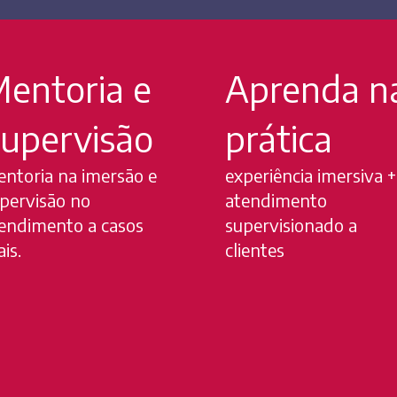
entoria e
Aprenda n
upervisão
prática
ntoria na imersão e
experiência imersiva +
pervisão no
atendimento
endimento a casos
supervisionado a
ais.
clientes