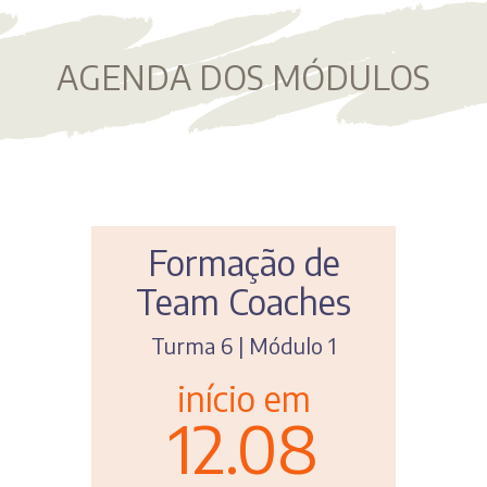
AGENDA DOS MÓDULOS
e
Formação de
es
Team Coaches
T
1
Turma 6 | Módulo 1
início em
12.08