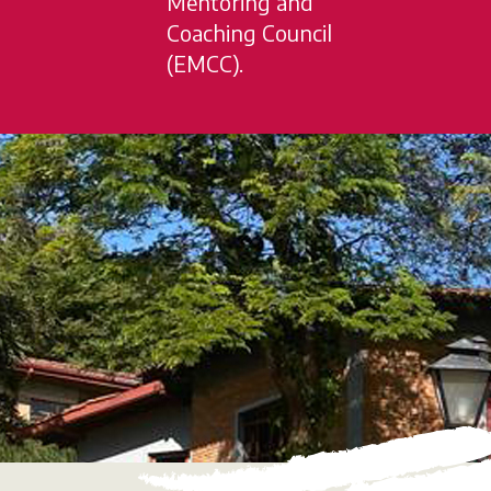
Mentoring and
Coaching Council
(EMCC).