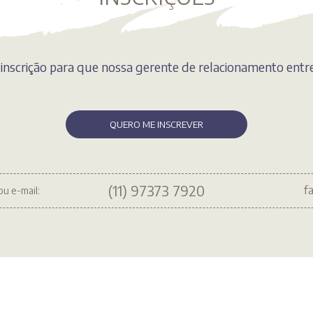
inscrição para que nossa gerente de relacionamento entr
QUERO ME INSCREVER
(11) 97373 7920
f
ou e-mail: