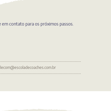
e em contato para os próximos passos.
alecom@escoladecoaches.com.br