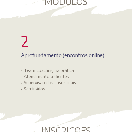
MÓDULOS
2
Aprofundamento (encontros online)
• Team coaching na prática
• Atendimento a clientes
• Supervisão dos casos reais
• Seminários
INSCRIÇÕES