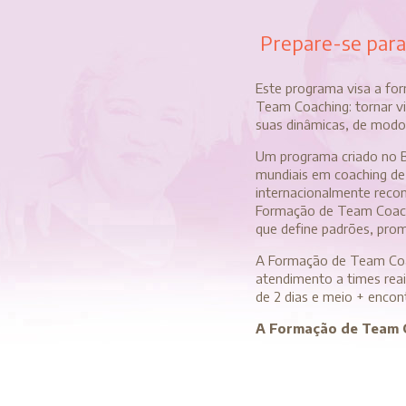
Prepare-se para 
Este programa visa a for
Team Coaching: tornar vi
suas dinâmicas, de modo 
Um programa criado no Br
mundiais em coaching de
internacionalmente recon
Formação de Team Coache
que define padrões, prom
A Formação de Team Coac
atendimento a times reai
de 2 dias e meio + encon
A Formação de Team C