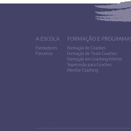
A ESCOLA
FORMAÇÃO E PROGRAMA
Fundadores
Formação de Coaches
Parceiros
Formação de Team Coaches
Formação em Coaching Interno
Supervisão para Coaches
Mentor Coaching