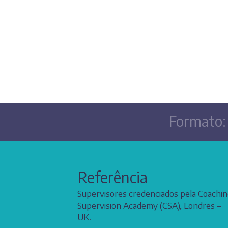
Jorge Dornelles de Oliveir
Formato
Referência
Supervisores credenciados pela Coachi
Supervision Academy (CSA), Londres –
UK.