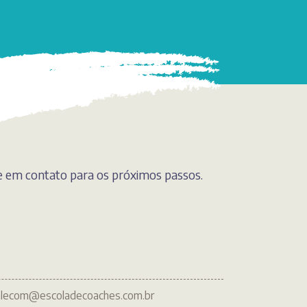
e em contato para os próximos passos.
alecom@escoladecoaches.com.br