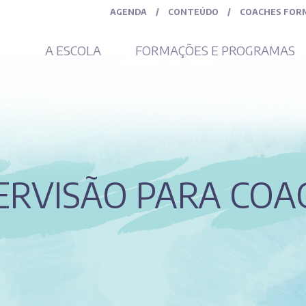
AGENDA
/
CONTEÚDO
/
COACHES FOR
A ESCOLA
FORMAÇÕES E PROGRAMAS
ERVISÃO PARA COA