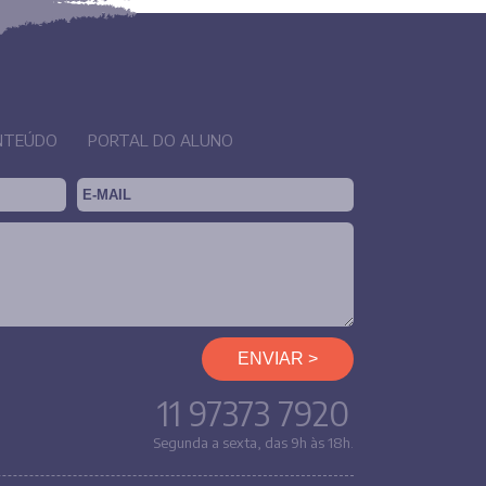
NTEÚDO
PORTAL DO ALUNO
11 97373 7920
Segunda a sexta, das 9h às 18h.