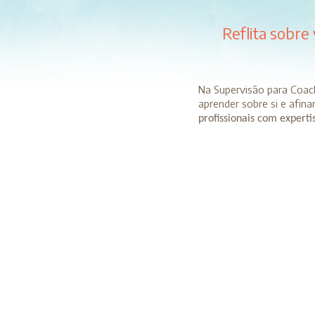
Reflita sobre
Na Supervisão para Coach
aprender sobre si e afin
profissionais com expert