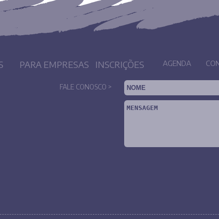
S
PARA EMPRESAS
INSCRIÇÕES
AGENDA
CO
FALE CONOSCO >