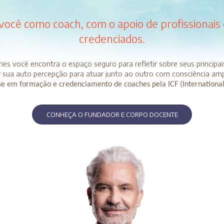
 você como coach, com o apoio de profissionais
credenciados.
es você encontra o espaço seguro para refletir sobre seus principa
ar sua auto percepção para atuar junto ao outro com consciência am
ise em formação e credenciamento de coaches pela ICF (International
CONHEÇA O FUNDADOR E CORPO DOCENTE