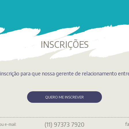
INSCRIÇÕES
inscrição para que nossa gerente de relacionamento entr
QUERO ME INSCREVER
(11) 97373 7920
f
ou e-mail: