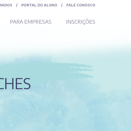
MADOS
/
PORTAL DO ALUNO
/
FALE CONOSCO
PARA EMPRESAS
INSCRIÇÕES
CHES