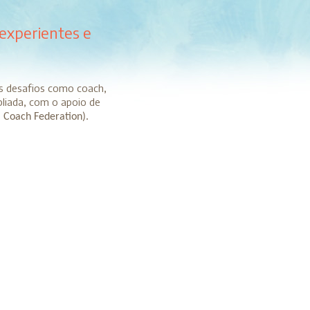
 experientes e
is desafios como coach,
pliada, com o apoio de
 Coach Federation).