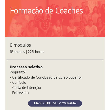
Formação de Coaches
8 módulos
18 meses | 228 horas
Processo seletivo
Requisito:
- Certificado de Conclusão de Curso Superior
- Currículo
- Carta de Intenção
- Entrevista
MAIS SOBRE ESTE PROGRAMA