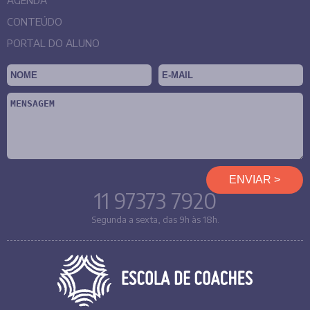
AGENDA
CONTEÚDO
PORTAL DO ALUNO
11 97373 7920
Segunda a sexta, das 9h às 18h.