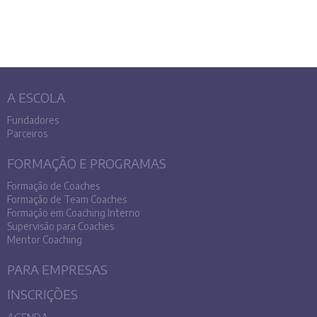
A ESCOLA
Fundadores
Parceiros
FORMAÇÃO E PROGRAMAS
Formação de Coaches
Formação de Team Coaches
Formação em Coaching Interno
Supervisão para Coaches
Mentor Coaching
PARA EMPRESAS
INSCRIÇÕES